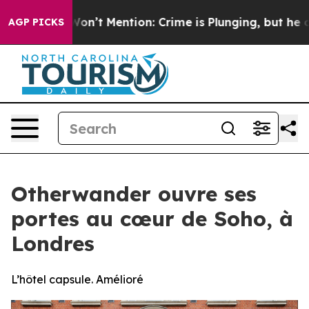
p Won’t Mention: Crime is Plunging, but he can’t Han
AGP PICKS
Otherwander ouvre ses
portes au cœur de Soho, à
Londres
L’hôtel capsule. Amélioré