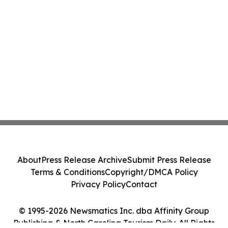
About
Press Release Archive
Submit Press Release
Terms & Conditions
Copyright/DMCA Policy
Privacy Policy
Contact
© 1995-2026 Newsmatics Inc. dba Affinity Group
Publishing & North Carolina Tourism Daily. All Rights